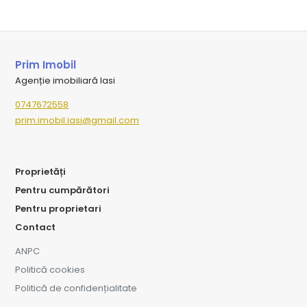
Prim Imobil
Agenție imobiliară Iasi
0747672558
prim.imobil.iasi@gmail.com
Proprietăți
Pentru cumpărători
Pentru proprietari
Contact
ANPC
Politică cookies
Politică de confidențialitate