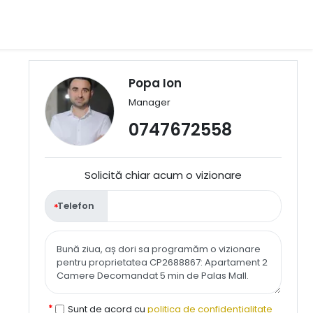
Popa Ion
Manager
0747672558
Solicită chiar acum o vizionare
Telefon
Sunt de acord cu
politica de confidențialitate