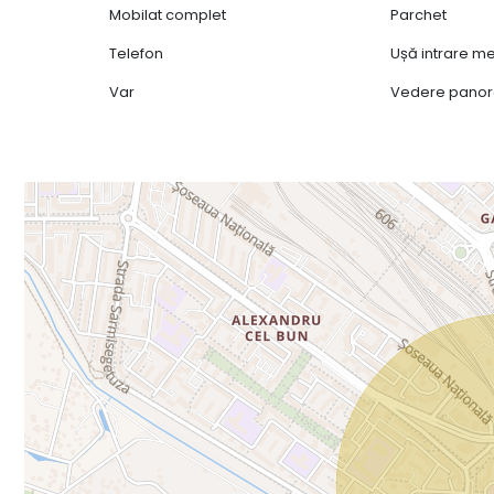
Mobilat complet
Parchet
Telefon
Ușă intrare me
Var
Vedere pano