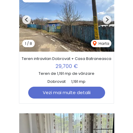
Previous
Next
1
/
8
Harta
Teren intravilan Dobrovat + Casa Batraneasca
29,700 €
Teren de 1,191 mp de vânzare
Dobrovat
1,191 mp
Vezi mai multe detalii