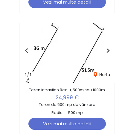
Vezi mai multe detalii
Previous
Next
1
/
1
Harta
Teren intravilan Rediu, 500m sau 1000m
24,999 €
Teren de 500 mp de vânzare
Rediu
500 mp
Vezi mai multe detalii