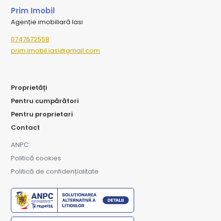
Prim Imobil
Agenție imobiliară Iasi
0747672558
prim.imobil.iasi@gmail.com
Proprietăți
Pentru cumpărători
Pentru proprietari
Contact
ANPC
Politică cookies
Politică de confidențialitate