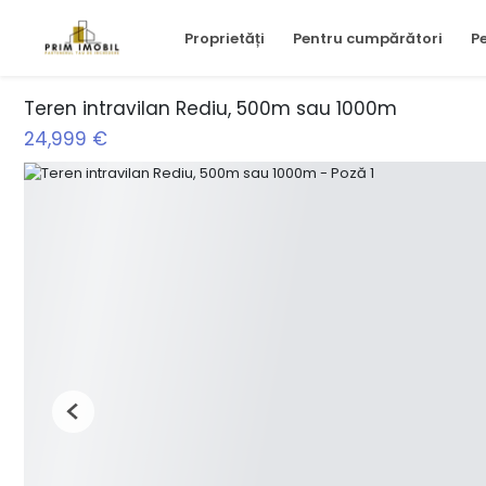
Proprietăți
Pentru cumpărători
Pe
Teren intravilan Rediu, 500m sau 1000m
24,999 €
Previous