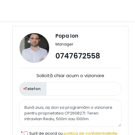
Popa Ion
Manager
0747672558
Solicită chiar acum o vizionare
Telefon
Sunt de acord cu
politica de confidențialitate