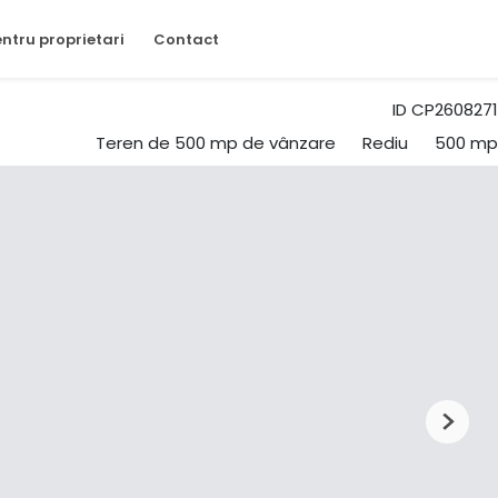
ntru proprietari
Contact
ID CP2608271
Teren de 500 mp de vânzare
Rediu
500 mp
Next