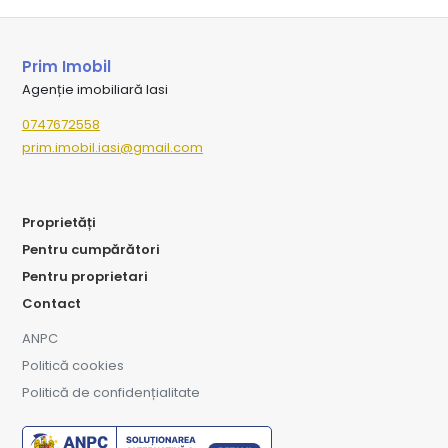
Prim Imobil
Agenție imobiliară Iasi
0747672558
prim.imobil.iasi@gmail.com
Proprietăți
Pentru cumpărători
Pentru proprietari
Contact
ANPC
Politică cookies
Politică de confidențialitate