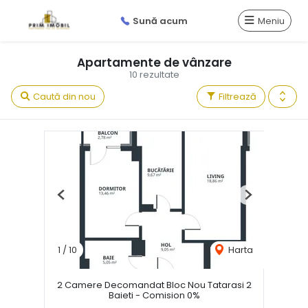
Sună acum
Meniu
Apartamente de vânzare
10 rezultate
Caută din nou
Filtrează
Previous
Next
1
/
10
Harta
2 Camere Decomandat Bloc Nou Tatarasi 2
Baieti - Comision 0%