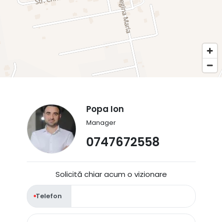
Popa Ion
Manager
0747672558
Solicită chiar acum o vizionare
Telefon