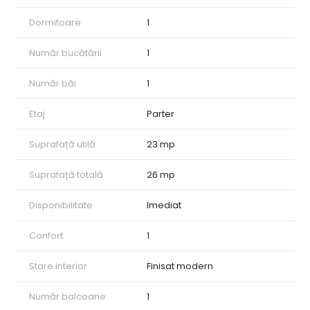
Dormitoare
1
Număr bucătării
1
Număr băi
1
Etaj
Parter
Suprafață utilă
23 mp
Suprafață totală
26 mp
Disponibilitate
Imediat
Confort
1
Stare interior
Finisat modern
Număr balcoane
1