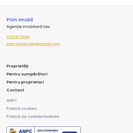
Prim Imobil
Agenție imobiliară Iasi
0747672558
prim.imobil.iasi@gmail.com
Proprietăți
Pentru cumpărători
Pentru proprietari
Contact
ANPC
Politică cookies
Politică de confidențialitate