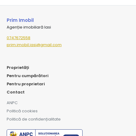
Prim Imobil
Agenție imobiliară Iasi
0747672558
prim.imobil.iasi@gmail.com
Proprietăți
Pentru cumpărători
Pentru proprietari
Contact
ANPC
Politică cookies
Politică de confidențialitate