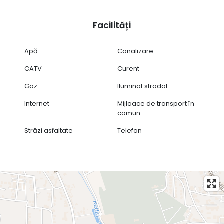
Facilități
Apă
Canalizare
CATV
Curent
Gaz
Iluminat stradal
Internet
Mijloace de transport în
comun
Străzi asfaltate
Telefon