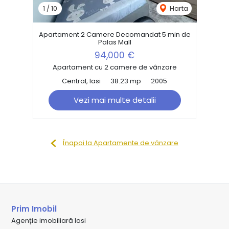
1
/
10
Harta
Apartament 2 Camere Decomandat 5 min de
Palas Mall
94,000 €
Apartament cu 2 camere de vânzare
Central, Iasi
38.23 mp
2005
Vezi mai multe detalii
Înapoi la Apartamente de vânzare
Prim Imobil
Agenție imobiliară Iasi