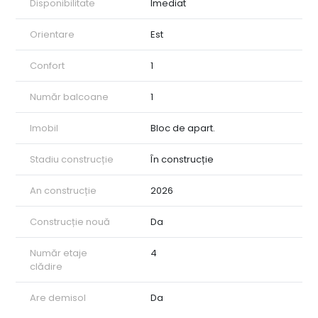
Disponibilitate
Imediat
Orientare
Est
Confort
1
Număr balcoane
1
Imobil
Bloc de apart.
Stadiu construcție
În construcție
An construcție
2026
Construcție nouă
Da
Număr etaje
4
clădire
Are demisol
Da