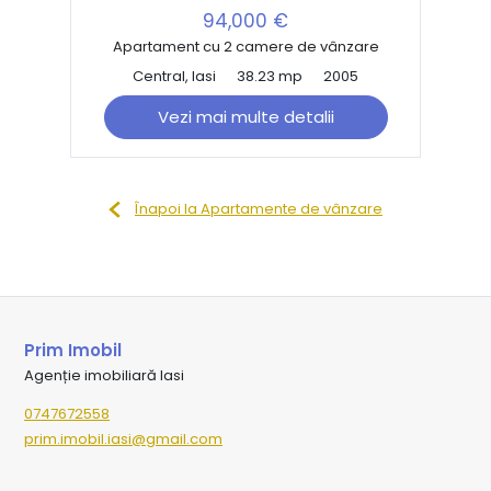
94,000 €
Apartament cu 2 camere de vânzare
Central, Iasi
38.23 mp
2005
Vezi mai multe detalii
Înapoi la Apartamente de vânzare
Prim Imobil
Agenție imobiliară Iasi
0747672558
prim.imobil.iasi@gmail.com