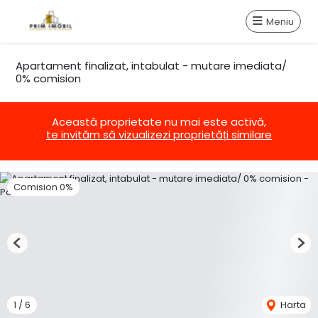
Meniu
Apartament finalizat, intabulat - mutare imediata/
0% comision
Această proprietate nu mai este activă,
te invităm să vizualizezi proprietăți similare
Comision 0%
Previous
Nex
1
/
6
Harta