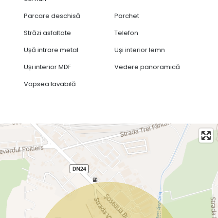
Parcare deschisă
Parchet
Străzi asfaltate
Telefon
Ușă intrare metal
Uși interior lemn
Uși interior MDF
Vedere panoramică
Vopsea lavabilă