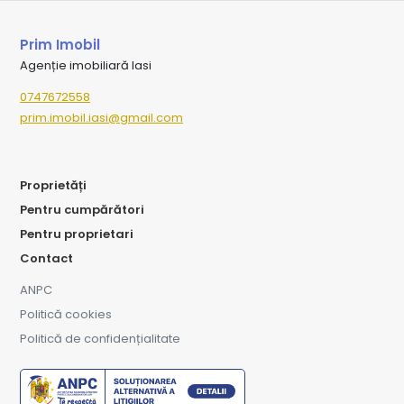
Prim Imobil
Agenție imobiliară Iasi
0747672558
prim.imobil.iasi@gmail.com
Proprietăți
Pentru cumpărători
Pentru proprietari
Contact
ANPC
Politică cookies
Politică de confidențialitate