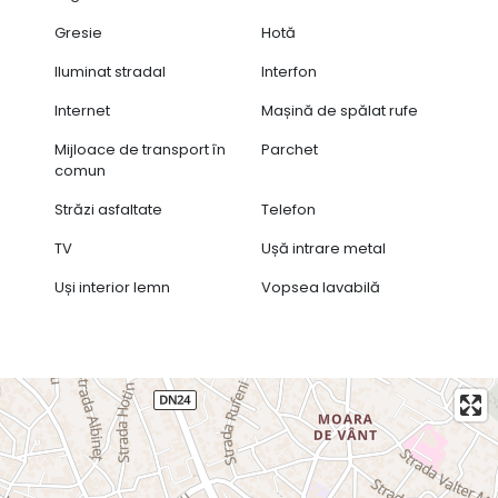
Gresie
Hotă
Iluminat stradal
Interfon
Internet
Mașină de spălat rufe
Mijloace de transport în
Parchet
comun
Străzi asfaltate
Telefon
TV
Ușă intrare metal
Uși interior lemn
Vopsea lavabilă