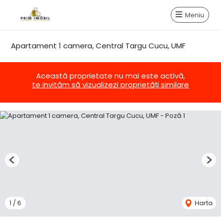
Meniu
Apartament 1 camera, Central Targu Cucu, UMF
Această proprietate nu mai este activă,
te invităm să vizualizezi proprietăți similare
Previous
Nex
1
/
6
Harta