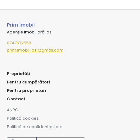
Prim Imobil
Agenție imobiliară Iasi
0747672558
prim.imobil.iasi@gmail.com
Proprietăți
Pentru cumpărători
Pentru proprietari
Contact
ANPC
Politică cookies
Politică de confidențialitate