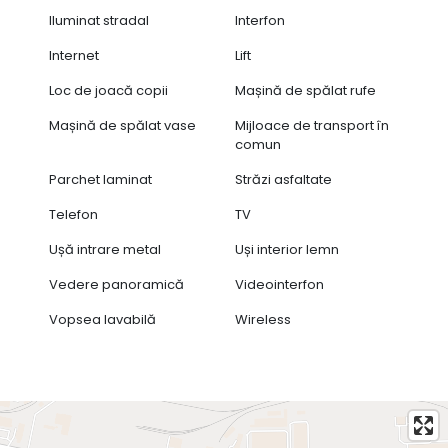
Iluminat stradal
Interfon
Internet
Lift
Loc de joacă copii
Mașină de spălat rufe
Mașină de spălat vase
Mijloace de transport în
comun
Parchet laminat
Străzi asfaltate
Telefon
TV
Ușă intrare metal
Uși interior lemn
Vedere panoramică
Videointerfon
Vopsea lavabilă
Wireless