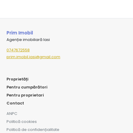
Prim Imobil
Agenție imobiliară Iasi
0747672558
prim.imobil.iasi@gmail.com
Proprietăți
Pentru cumpărători
Pentru proprietari
Contact
ANPC
Politică cookies
Politică de confidențialitate