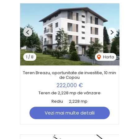
Previous
Next
1
/
8
Harta
Teren Breazu, oportunitate de investitie, 10 min
de Copou
222,000 €
Teren de 2,228 mp de vânzare
Rediu
2,228 mp
Vezi mai multe detalii