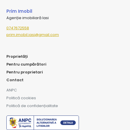
Prim Imobil
Agenție imobiliară Iasi
0747672558
prim.imobil.iasi@gmail.com
Proprietăți
Pentru cumpărători
Pentru proprietari
Contact
ANPC
Politică cookies
Politică de confidențialitate