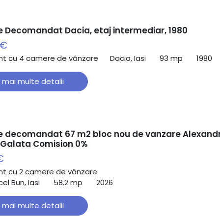
 Decomandat Dacia, etaj intermediar, 1980
 €
t cu 4 camere de vânzare
Dacia, Iasi
93 mp
1980
 mai multe detalii
 decomandat 67 m2 bloc nou de vanzare Alexand
/ Galata Comision 0%
€
t cu 2 camere de vânzare
el Bun, Iasi
58.2 mp
2026
 mai multe detalii