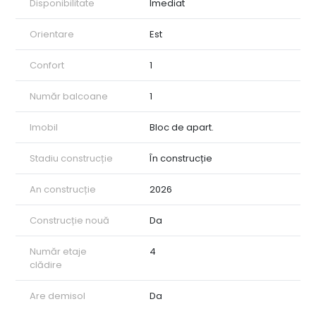
Disponibilitate
Imediat
Orientare
Est
Confort
1
Număr balcoane
1
Imobil
Bloc de apart.
Stadiu construcție
În construcție
An construcție
2026
Construcție nouă
Da
Număr etaje
4
clădire
Are demisol
Da