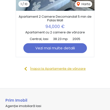
1
/
10
Harta
Apartament 2 Camere Decomandat 5 min de
Palas Mall
94,000 €
Apartament cu 2 camere de vânzare
Central, Iasi
38.23 mp
2005
Vezi mai multe detalii
Înapoi la Apartamente de vânzare
Prim Imobil
Agenție imobiliară Iasi