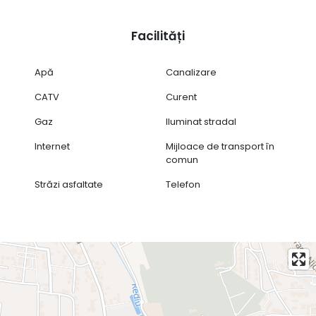
Facilități
Apă
Canalizare
CATV
Curent
Gaz
Iluminat stradal
Internet
Mijloace de transport în
comun
Străzi asfaltate
Telefon