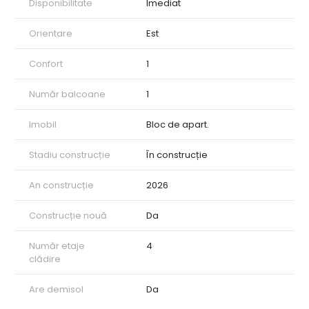
Disponibilitate
Imediat
Orientare
Est
Confort
1
Număr balcoane
1
Imobil
Bloc de apart.
Stadiu construcție
În construcție
An construcție
2026
Construcție nouă
Da
Număr etaje
4
clădire
Are demisol
Da