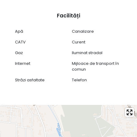
Facilități
Apă
Canalizare
CATV
Curent
Gaz
Iluminat stradal
Internet
Mijloace de transport în
comun
Străzi asfaltate
Telefon