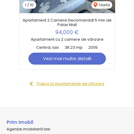
1
/
10
Harta
Apartament 2 Camere Decomandat 5 min de
Palas Mall
94,000 €
Apartament cu 2 camere de vânzare
Central, Iasi
38.23 mp
2005
Vezi mai multe detalii
Înapoi la Apartamente de vânzare
Prim Imobil
Agenție imobiliară Iasi